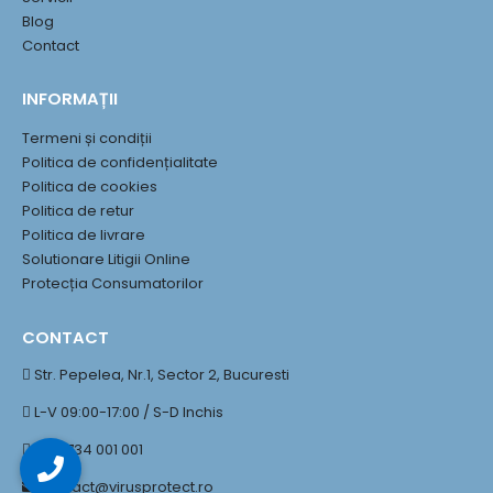
Blog
Contact
INFORMAȚII
Termeni și condiții
Politica de confidențialitate
Politica de cookies
Politica de retur
Politica de livrare
Solutionare Litigii Online
Protecția Consumatorilor
CONTACT
Str. Pepelea, Nr.1, Sector 2, Bucuresti
L-V 09:00-17:00 / S-D Inchis
+40 734 001 001
contact@virusprotect.ro