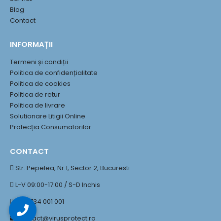
Blog
Contact
INFORMAȚII
Termeni și condiții
Politica de confidențialitate
Politica de cookies
Politica de retur
Politica de livrare
Solutionare Litigii Online
Protecția Consumatorilor
CONTACT
Str. Pepelea, Nr.1, Sector 2, Bucuresti
L-V 09:00-17:00 / S-D Inchis
+40 734 001 001
contact@virusprotect.ro