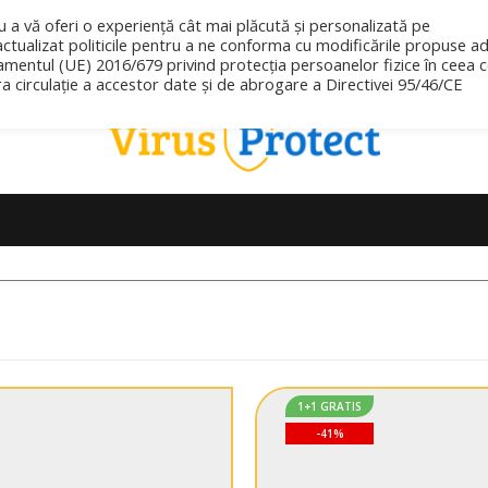
u a vă oferi o experiență cât mai plăcută și personalizată pe
ctualizat politicile pentru a ne conforma cu modificările propuse a
amentul (UE) 2016/679 privind protecția persoanelor fizice în ceea 
ra circulație a accestor date și de abrogare a Directivei 95/46/CE
1+1 GRATIS
-41%