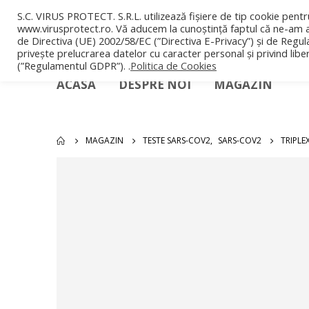
S.C. VIRUS PROTECT. S.R.L. utilizează fișiere de tip cookie pentr
www.virusprotect.ro. Vă aducem la cunoștință faptul că ne-am a
de Directiva (UE) 2002/58/EC (”Directiva E-Privacy”) și de Regul
privește prelucrarea datelor cu caracter personal și privind libe
(”Regulamentul GDPR”). .
Politica de Cookies
ACASA
DESPRE NOI
MAGAZIN
MAGAZIN
TESTE SARS-COV2
,
SARS-COV2
TRIPLE