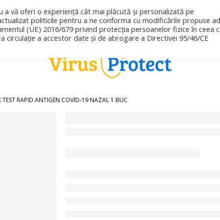
u a vă oferi o experiență cât mai plăcută și personalizată pe
ctualizat politicile pentru a ne conforma cu modificările propuse a
amentul (UE) 2016/679 privind protecția persoanelor fizice în ceea 
ra circulație a accestor date și de abrogare a Directivei 95/46/CE
X TEST RAPID ANTIGEN COVID-19 NAZAL 1 BUC